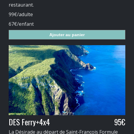
restaurant.
99€/adulte
67€/enfant
Ajouter au panier
DES Ferry+4x4
95€
La Désirade au départ de Saint-François Formule