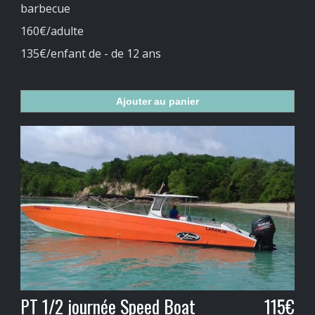
barbecue
160€/adulte
135€/enfant de - de 12 ans
Ajouter au panier
PT 1/2 journée Speed Boat
115€