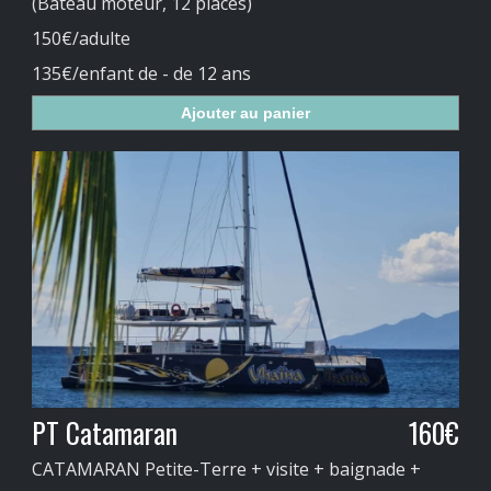
(Bateau moteur, 12 places)
150€/adulte
135€/enfant de - de 12 ans
Ajouter au panier
PT Catamaran
160€
CATAMARAN Petite-Terre + visite + baignade +