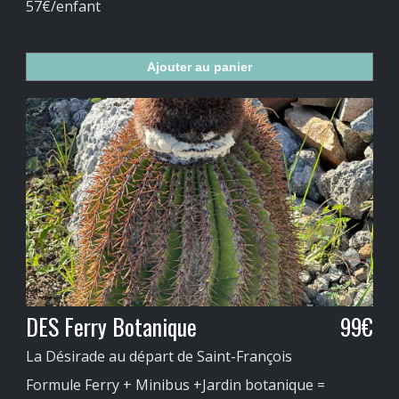
57€/enfant
Ajouter au panier
DES Ferry Botanique
99€
La Désirade au départ de Saint-François
Formule Ferry + Minibus +Jardin botanique =