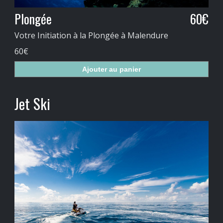
Plongée
60€
Votre Initiation à la Plongée à Malendure
60€
Ajouter au panier
Jet Ski