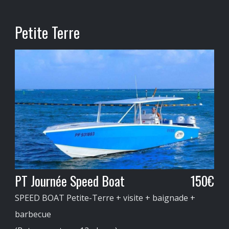
Petite Terre
PT Journée Speed Boat
150€
SPEED BOAT Petite-Terre + visite + baignade +
barbecue