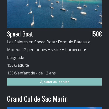
Speed Boat
150€
Les Saintes en Speed Boat : Formule Bateau à
Moteur 12 personnes + visite + barbecue +
baignade
150€/adulte
130€/enfant de - de 12 ans
Ajouter au panier
Grand Cul de Sac Marin