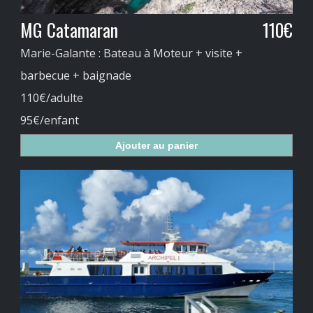
MG Catamaran
110€
Marie-Galante : Bateau à Moteur + visite +
barbecue + baignade
110€/adulte
95€/enfant
Ajouter au panier