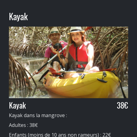
Kayak
Kayak
38€
Kayak dans la mangrove :
Adultes : 38€
Enfants (moins de 10 ans non rameurs) : 22€