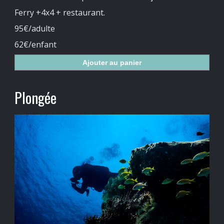
Ferry +4x4 + restaurant.
95€/adulte
62€/enfant
Ajouter au panier
Plongée