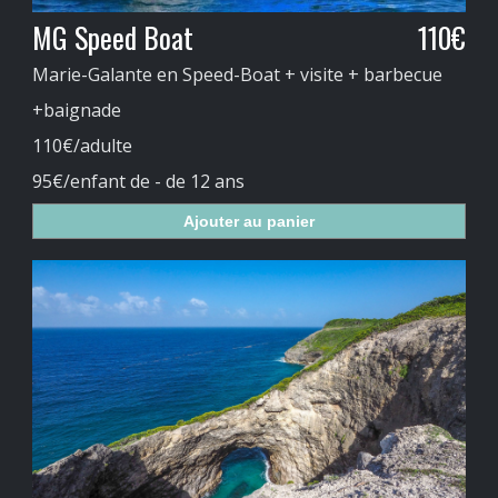
MG Speed Boat
110€
Marie-Galante en Speed-Boat + visite + barbecue
+baignade
110€/adulte
95€/enfant de - de 12 ans
Ajouter au panier