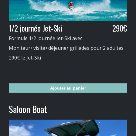
1/2 journée Jet-Ski
290€
Formule 1/2 journée Jet-Ski avec
Moniteur+visite+déjeuner grillades pour 2 adultes
290€ le Jet-Ski
Ajouter au panier
Saloon Boat