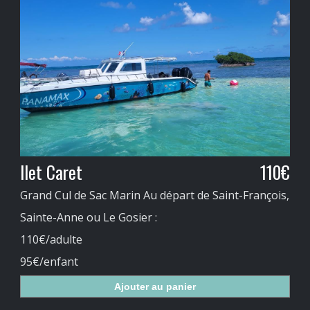
Ilet Caret
110€
Grand Cul de Sac Marin Au départ de Saint-François,
Sainte-Anne ou Le Gosier :
110€/adulte
95€/enfant
Ajouter au panier