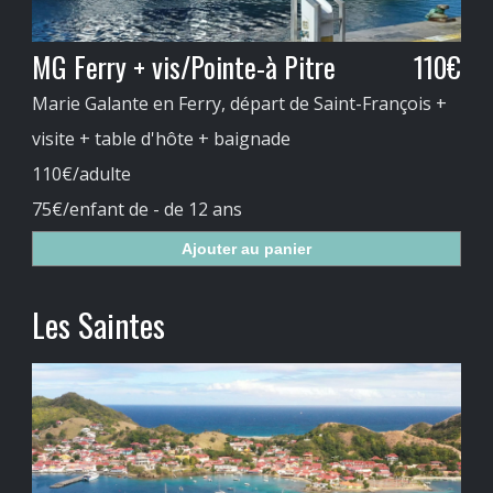
MG Ferry + vis/Pointe-à Pitre
110€
Marie Galante en Ferry, départ de Saint-François +
visite + table d'hôte + baignade
110€/adulte
75€/enfant de - de 12 ans
Ajouter au panier
Les Saintes