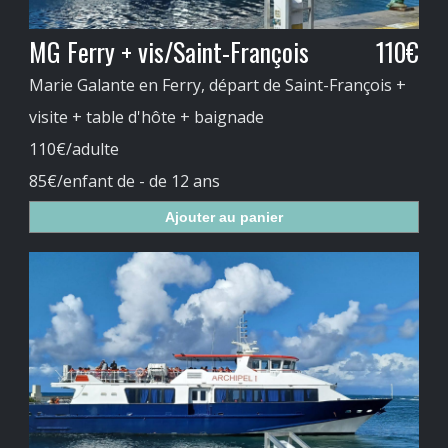
MG Ferry + vis/Saint-François
110€
Marie Galante en Ferry, départ de Saint-François +
visite + table d'hôte + baignade
110€/adulte
85€/enfant de - de 12 ans
Ajouter au panier